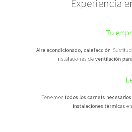
Experiencia e
Tu empre
Aire acondicionado, calefacción
. Sustitu
Instalaciones de
ventilación par
L
Tenemos
todos los carnets necesarios
instalaciones térmicas
en 