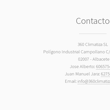
Contacto
360 Climatiza SL
Polígono Industrial Campollano C/ 
02007 - Albacete
Jose Alberto:
606575
Juan Manuel Jara:
6275
Email:
info@360climati