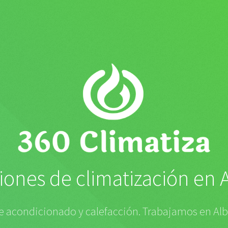
ciones de climatización en 
re acondicionado y calefacción. Trabajamos en Al