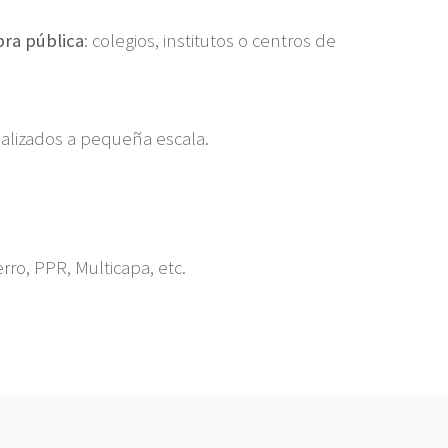
bra pública
: colegios, institutos o centros de
ializados a pequeña escala.
ierro, PPR, Multicapa, etc.