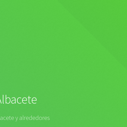
Albacete
bacete y alrededores