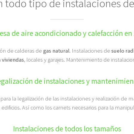
n todo tipo de instalaciones de
sa de aire acondicionado y calefacción en
ción de calderas de
gas natural
. Instalaciones de
suelo rad
a viviendas
, locales y garajes. Mantenimiento de instalaci
egalización de instalaciones y mantenimien
para la legalización de las instalaciones y realización d
edificios. Así como los carnets necesarios para la manip
Instalaciones de todos los tamaños