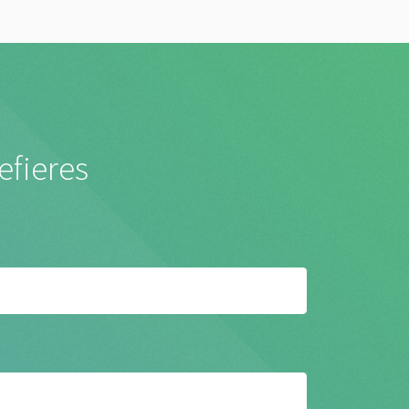
efieres