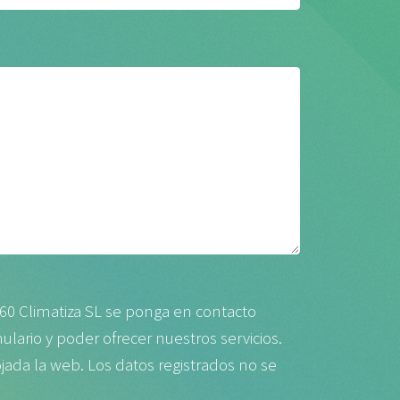
60 Climatiza SL se ponga en contacto
mulario y poder ofrecer nuestros servicios.
jada la web. Los datos registrados no se