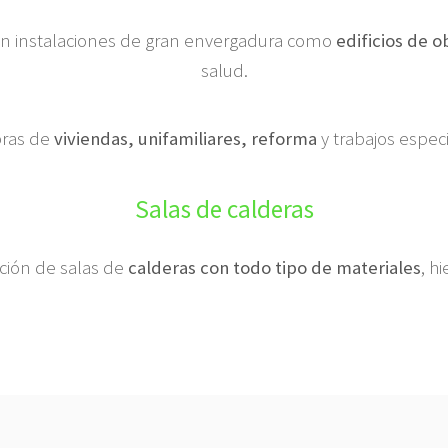
 en instalaciones de gran envergadura como
edificios de o
salud.
bras de
viviendas, unifamiliares, reforma
y trabajos espec
Salas de calderas
ación de salas de
calderas con todo tipo de materiales
, h